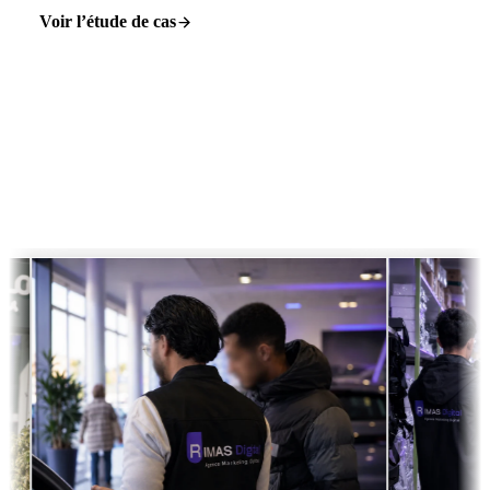
Voir l’étude de cas
Notre équipe
Une vraie équipe, sur le terrain
Stratégie, contenu, SEO et production vidéo — au plus près de nos
clients, du showroom au restaurant, partout au Maroc.