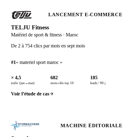
LANCEMENT E-COMMERCE
TELJU Fitness
Matériel de sport & fitness · Maroc
De 2 à 754 clics par mois en sept mois
#1
« materiel sport maroc »
× 4,5
682
185
trafic (jan→mai)
mots-clés top 10
leads / 90 j
Voir l’étude de cas
MACHINE ÉDITORIALE