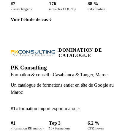
#2
176
88 %
« sushi tanger »
mots-clés #1 (GSC)
trafic mobile
Voir l’étude de cas
DOMINATION DE
CATALOGUE
PK Consulting
Formation & conseil · Casablanca & Tanger, Maroc
Un catalogue de formations entier en tête de Google au
Maroc
#1
« formation import export maroc »
#1
Top 3
6,2 %
« formation RH maroc »
10+ formations
CTR moyen