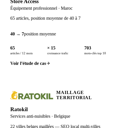
Store Access
Équipement professionnel · Maroc
65 articles, position moyenne de 40 à 7
40 → 7
position moyenne
65
× 15
703
articles / 12 mois
croissance trafic
mots-clés top 10
Voir l’étude de cas
MAILLAGE
TERRITORIAL
Ratokil
Services anti-nuisibles · Belgique
22 villes belges maillées — SEO local multi-villes