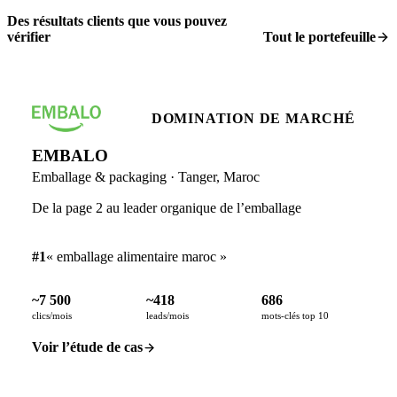
Des résultats clients que vous pouvez
vérifier
Tout le portefeuille
DOMINATION DE MARCHÉ
EMBALO
Emballage & packaging · Tanger, Maroc
De la page 2 au leader organique de l’emballage
#1
« emballage alimentaire maroc »
~7 500
~418
686
clics/mois
leads/mois
mots-clés top 10
Voir l’étude de cas