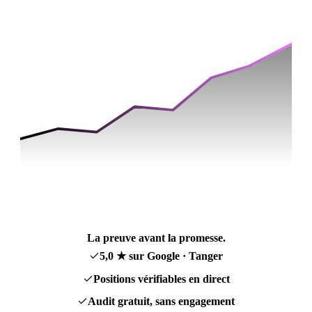
sur Google · Tanger
Performance — 30 derniers jours
× 6,5
trafic en 7 mois
La preuve avant la promesse.
5,0 ★ sur Google · Tanger
Positions vérifiables en direct
Audit gratuit, sans engagement