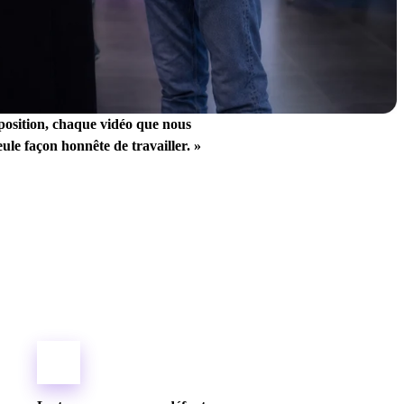
position, chaque vidéo que nous
eule façon honnête de travailler. »