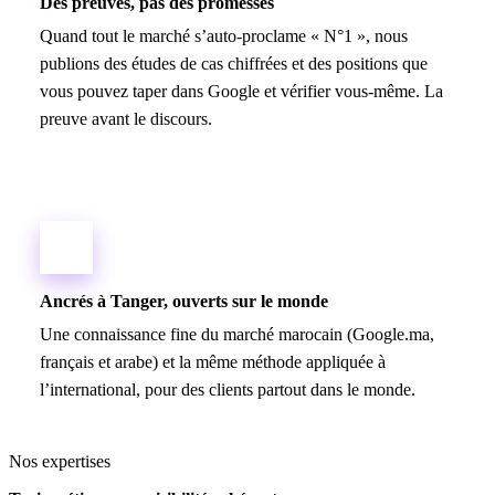
Des preuves, pas des promesses
Quand tout le marché s’auto-proclame « N°1 », nous
publions des études de cas chiffrées et des positions que
vous pouvez taper dans Google et vérifier vous-même. La
preuve avant le discours.
Ancrés à Tanger, ouverts sur le monde
Une connaissance fine du marché marocain (Google.ma,
français et arabe) et la même méthode appliquée à
l’international, pour des clients partout dans le monde.
Nos expertises