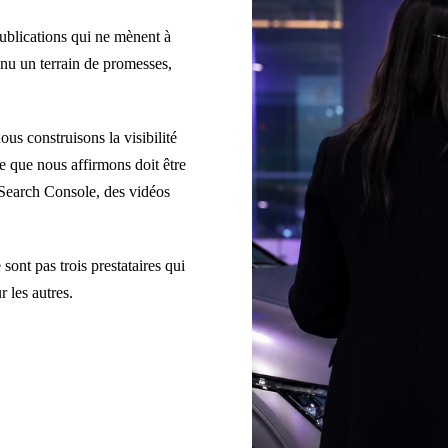
publications qui ne mènent à
enu un terrain de promesses,
us construisons la visibilité
ce que nous affirmons doit être
e Search Console, des vidéos
 sont pas trois prestataires qui
r les autres.