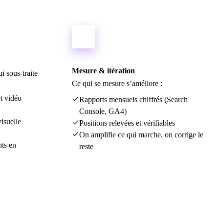
04
Mesure & itération
i sous-traite
Ce qui se mesure s’améliore :
et vidéo
Rapports mensuels chiffrés (Search
Console, GA4)
visuelle
Positions relevées et vérifiables
On amplifie ce qui marche, on corrige le
nts en
reste