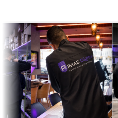
Une équipe pluridis