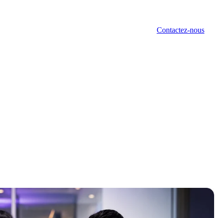
Portefeuille
Blog
Qui sommes-nous
Contactez-nous
ernational