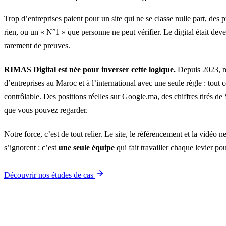
Trop d’entreprises paient pour un site qui ne se classe nulle part, des 
rien, ou un « N°1 » que personne ne peut vérifier. Le digital était dev
rarement de preuves.
RIMAS Digital est née pour inverser cette logique.
Depuis 2023, no
d’entreprises au Maroc et à l’international avec une seule règle : tout 
contrôlable. Des positions réelles sur Google.ma, des chiffres tirés d
que vous pouvez regarder.
Notre force, c’est de tout relier. Le site, le référencement et la vidéo ne
s’ignorent : c’est
une seule équipe
qui fait travailler chaque levier pou
Découvrir nos études de cas