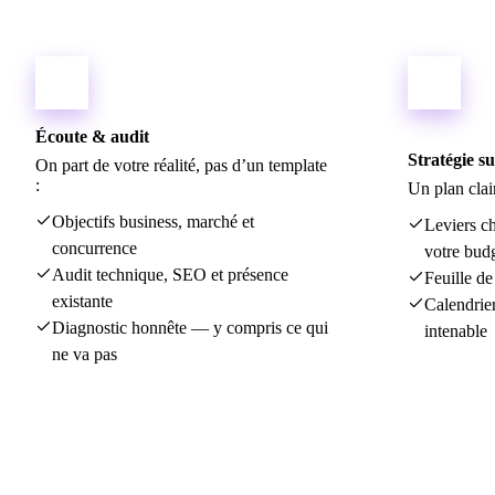
01
02
Écoute & audit
Stratégie s
On part de votre réalité, pas d’un template
:
Un plan clair
Objectifs business, marché et
Leviers ch
concurrence
votre bud
Audit technique, SEO et présence
Feuille de
existante
Calendrier
Diagnostic honnête — y compris ce qui
intenable
ne va pas