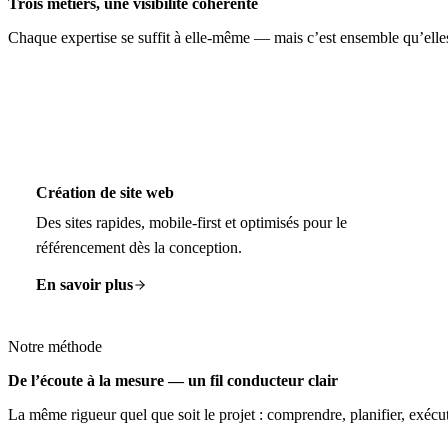
Trois métiers, une visibilité cohérente
Chaque expertise se suffit à elle-même — mais c’est ensemble qu’elles 
Création de site web
Des sites rapides, mobile-first et optimisés pour le
référencement dès la conception.
En savoir plus
Notre méthode
De l’écoute à la mesure — un fil conducteur clair
La même rigueur quel que soit le projet : comprendre, planifier, exé