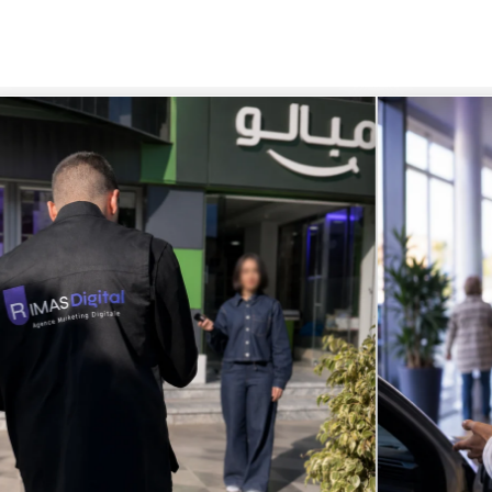
ciplinaire — stratégie, contenu, SEO et production vidéo — au plus prè
showroom au restaurant.