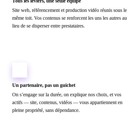
Tous les leviers, une seule équipe
Site web, référencement et production vidéo réunis sous le
même toit. Vos contenus se renforcent les uns les autres au
lieu de se disperser entre prestataires.
Un partenaire, pas un guichet
On s’engage sur la durée, on explique nos choix, et vos
actifs — site, contenus, vidéos — vous appartiennent en
pleine propriété, sans dépendance.