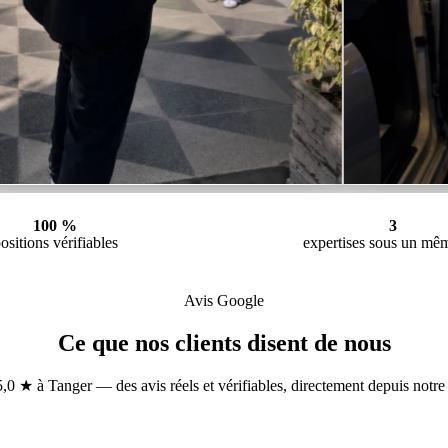
100 %
3
ositions vérifiables
expertises sous un mêm
Avis Google
Ce que nos clients disent de nous
,0 ★ à Tanger — des avis réels et vérifiables, directement depuis notre