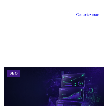
Portefeuille
Blog
Qui sommes-nous
Contactez-nous
SEO