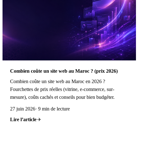
Combien coûte un site web au Maroc ? (prix 2026)
Combien coûte un site web au Maroc en 2026 ?
Fourchettes de prix réelles (vitrine, e-commerce, sur-
mesure), coûts cachés et conseils pour bien budgéter.
27 juin 2026
· 9 min de lecture
Lire l’article
S
R
RIMAS
.
Digital