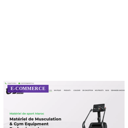
Accueil
Services
 les
E-COMMERCE